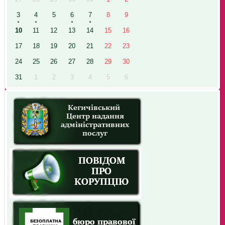
3
4
5
6
7
8
9
10
11
12
13
14
15
16
17
18
19
20
21
22
23
24
25
26
27
28
29
30
31
1
2
3
4
5
6