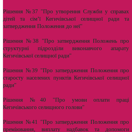
Рішення №37 "Про утворення Служби у справах
дітей та сім’ї Кегичівської селищної ради та
затвердження Положення до неї"
Рішення №38 "Про затвердження Положень про
структурні підрозділи виконавчого апарату
Кегичівської селищної ради"
Рішення №39 "Про затвердження Положення про
старосту населених пунктів Кегичівської селищної
ради"
Рішення №40 "Про умови оплати праці
Кегичівського селищного голови"
Рішення №41 "Про затвердження Положення про
преміювання, виплату надбавок та допомоги