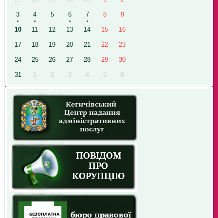
3
4
5
6
7
8
9
10
11
12
13
14
15
16
17
18
19
20
21
22
23
24
25
26
27
28
29
30
31
1
2
3
4
5
6