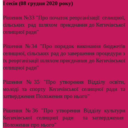
I сесія (08 грудня 2020 року)
Рішення №33 "Про початок реорганізації селищної,
сільських рад шляхом приєднання до Кегичівської
селищної ради"
Рішення №34 "Про порядок виконання бюджетів
селищної, сільських рад до завершення процедури з
їх реорганізації шляхом приєднання до Кегичівської
селищної ради"
Рішення №35 "Про утворення Відділу освіти,
молоді та спорту Кегичівської селищної ради та
затвердження Положення про нього"
Рішення №36 "Про утворення Відділу культури
Кегичівської селищної ради та затвердження
Положення про нього"