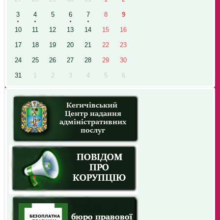
3
4
5
6
7
8
9
10
11
12
13
14
15
16
17
18
19
20
21
22
23
24
25
26
27
28
29
30
31
1
2
3
4
5
6