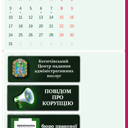
3
4
5
6
7
8
9
10
11
12
13
14
15
16
17
18
19
20
21
22
23
24
25
26
27
28
29
30
31
1
2
3
4
5
6